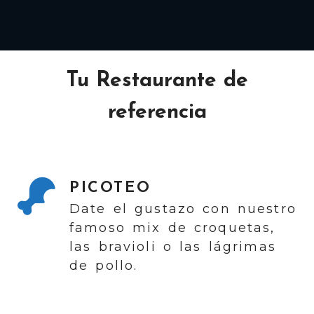
Restaurante con terra
Tu Restaurante de
referencia
PICOTEO
Date el gustazo con nuestro
famoso mix de croquetas,
las bravioli o las lágrimas
de pollo.