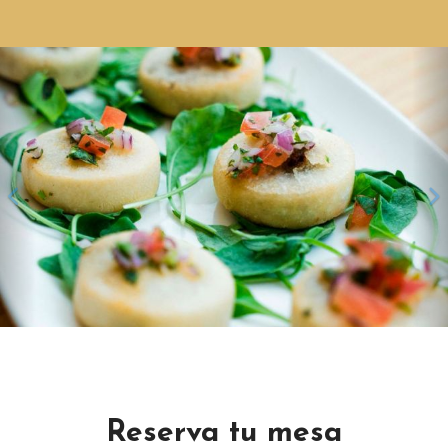
Anterior
S
Reserva tu mesa