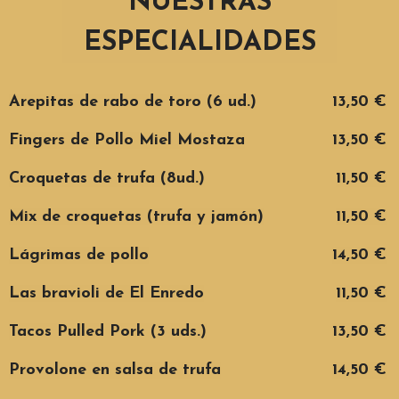
NUESTRAS
ESPECIALIDADES
Arepitas de rabo de toro (6 ud.)
13,50 €
Fingers de Pollo Miel Mostaza
13,50 €
Croquetas de trufa (8ud.)
11,50 €
Mix de croquetas (trufa y jamón)
11,50 €
Lágrimas de pollo
14,50 €
Las bravioli de El Enredo
11,50 €
Tacos Pulled Pork (3 uds.)
13,50 €
Provolone en salsa de trufa
14,50 €