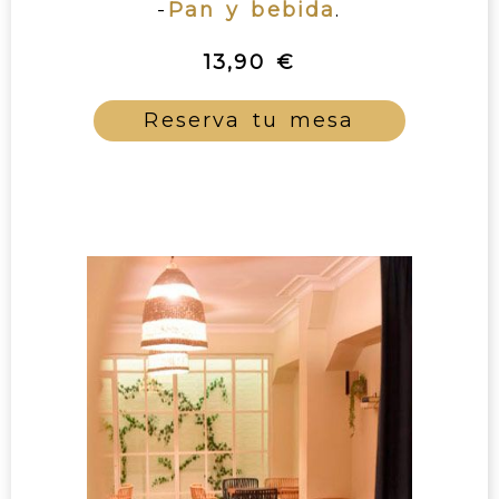
-
Pan y bebida
.
13,90 €
Reserva tu mesa