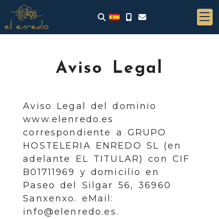
Aviso Legal
Aviso Legal del dominio
www.elenredo.es
correspondiente a GRUPO
HOSTELERIA ENREDO SL (en
adelante EL TITULAR) con
CIF
B01711969
y domicilio en
Paseo del Silgar 56, 36960
Sanxenxo. eMail:
info@elenredo.es
.