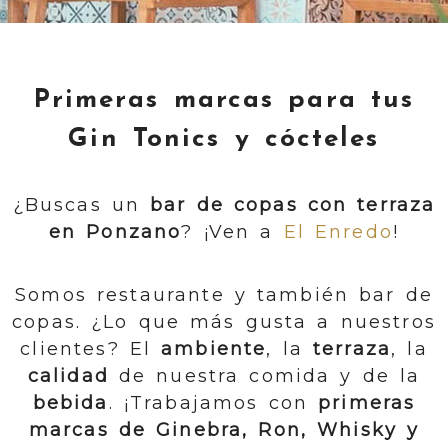
Primeras marcas para tus
Gin Tonics y cócteles
¿Buscas un
bar de copas con terraza
en Ponzano
? ¡Ven a
El Enredo
!
Somos restaurante y también bar de
copas. ¿Lo que más gusta a nuestros
clientes? El
ambiente
, la
terraza
, la
calidad
de nuestra comida y de la
bebida
. ¡Trabajamos con
primeras
marcas de Ginebra, Ron, Whisky y