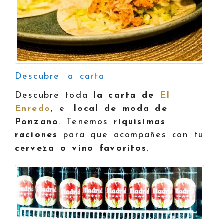
Descubre la carta
Descubre toda
la carta de
El
Enredo
, el
local de moda de
Ponzano
. Tenemos
riquísimas
raciones
para que acompañes con tu
cerveza o vino favoritos
.