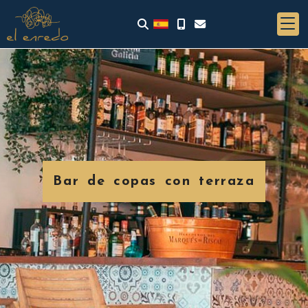
Bar de copas con terraza