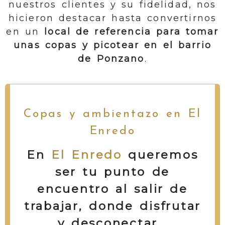
nuestros clientes y su fidelidad, nos
hicieron destacar hasta convertirnos
en un
local de referencia para tomar
unas copas y picotear en el barrio
de Ponzano
.
Copas y ambientazo en El
Enredo
En
El Enredo
jumbotron
queremos
ser t
u punto de
encuentro al salir de
trabajar, donde disfrutar
y desconectar.